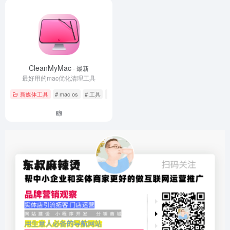
CleanMyMac
- 最新
最好用的mac优化清理工具
新媒体工具
# mac os
# 工具
# 系统优化