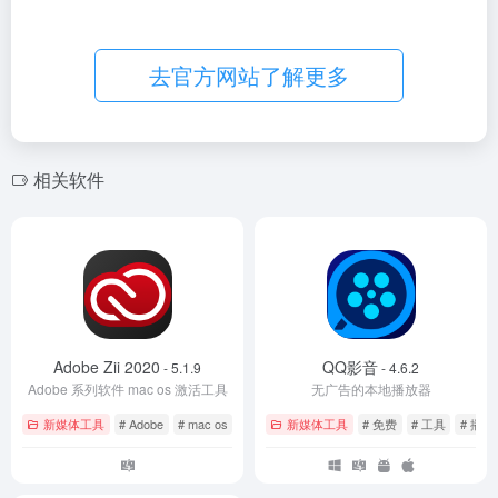
去官方网站了解更多
相关软件
Adobe Zii 2020
QQ影音
- 5.1.9
- 4.6.2
Adobe 系列软件 mac os 激活工具
无广告的本地播放器
新媒体工具
# Adobe
# mac os
新媒体工具
# 免费
# 工具
# 播放