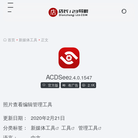
首页
•
新媒体工具
•
正文
ACDSee
2.4.0.1547
官方版
有广告
2.1K
照片查看编辑管理工具
更新日期：
2020年2月21日
分类标签：
新媒体工具
工具
管理工具
语言：
中文