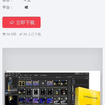
平台：
立即下载
56 MB
39
人已下载