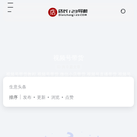
视频号带货
共 0 篇文章
视频号带货教程,视频号带货,微信小店带货,视频号直播带货,视频号
短视频带货。
生意头条
排序
发布
更新
浏览
点赞