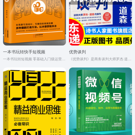
一本书玩转快手短视频
优势谈判
一本书玩转短视频 零基础入门级运营书籍 自媒体短视频号营销技巧 营销书如何玩粉丝 无颜色 无规格
《优势谈判》是商务谈判大师罗杰·道森的经典著作。