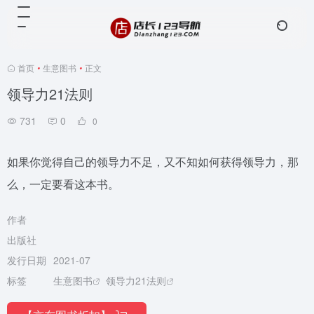
首页
•
生意图书
•
正文
领导力21法则
731
0
0
如果你觉得自己的领导力不足，又不知如何获得领导力，那
么，一定要看这本书。
作者
出版社
发行日期
2021-07
标签
生意图书
领导力21法则