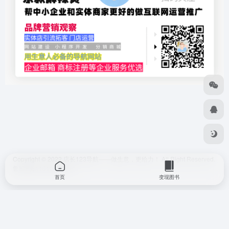
Copyright © 2022
店长123导航——做生意，更给力！
All Right Reserved.
鲁ICP备11016875号-1
首页
变现图书