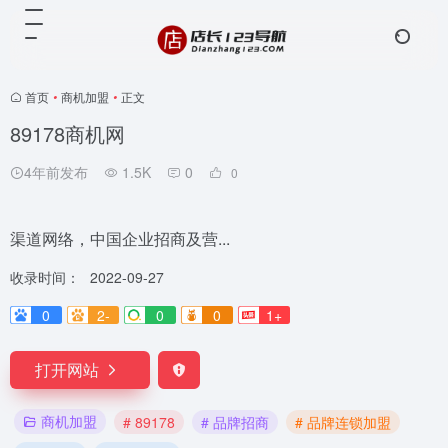
首页
•
商机加盟
•
正文
89178商机网
4年前发布
1.5K
0
0
渠道网络，中国企业招商及营...
收录时间：
2022-09-27
0
2-
0
0
1+
打开网站
商机加盟
# 89178
# 品牌招商
# 品牌连锁加盟