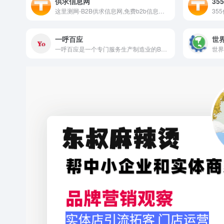
供求信息网
35
这里测网-B2B供求信息网,免费b2b信息发布推广平台,免费发布信息,供求信息,分类信息,发机械设备信息,发布产品供应信息,b2b信息网,B2B信息发布平台等信息推广,B2B产品检测、认证、校准,b2b免费发布信息网站一站式服务平台
一呼百应
世
一呼百应是一个专门服务生产制造业的B2B平台，90%注册用户为生产制造企业。登录一呼百应，开启生产制造业原材料采购交易。