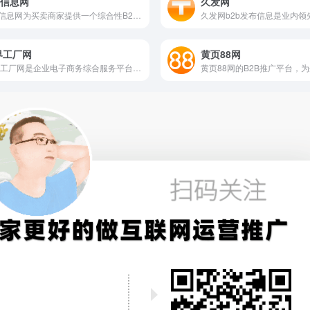
5信息网
久发网
355信息网为买卖商家提供一个综合性B2B信息发布平台，免费发布B2B信息，B2B商机，B2B买卖信息，每日更新商道，生活和便民信息，让您纵览全局。
界工厂网
黄页88网
世界工厂网是企业电子商务综合服务平台，致力于为企业提供高标准的线上生态建设服务。以“线上总部”思想为依据，服务客户在全球市场格局内的营销、采购、品牌、团队、商务、转化、产品等领域的全面升级