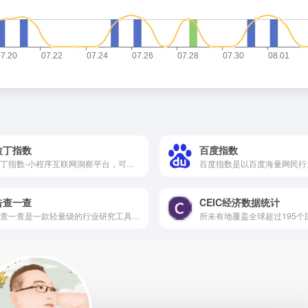
拉丁指数
百度指数
阿拉丁指数-小程序互联网洞察平台，可查询全网小程序指数变化情况，有效帮助小程序创业者展示投资、广告、商务合作价值。快速让您了解行业排行，衡量小程序的传播价值、品牌价值、投资价值。
告查一查
CEIC经济数据统计
报告查一查是一款轻量级的行业研究工具，致力于帮助用户快捷、低成本的获取行业数据，提供覆盖全网机构、券商、宏观策略、上市公司等的数据分析报告。