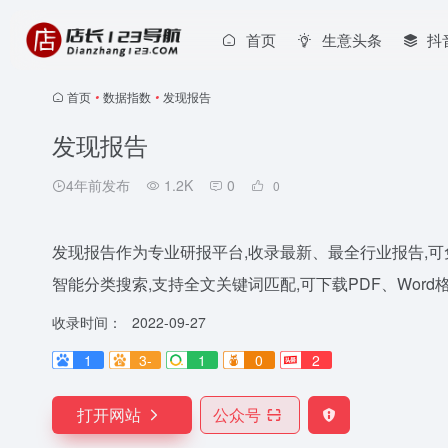
首页
生意头条
抖
首页
•
数据指数
•
发现报告
发现报告
4年前发布
1.2K
0
0
发现报告作为专业研报平台,收录最新、最全行业报告,
智能分类搜索,支持全文关键词匹配,可下载PDF、Word
收录时间：
2022-09-27
1
3-
1
0
2
打开网站
公众号