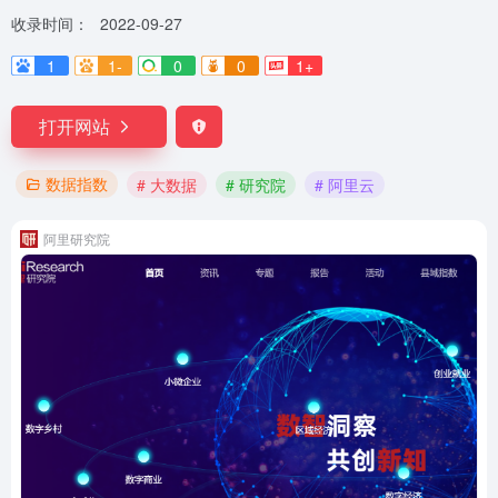
收录时间：
2022-09-27
1
1-
0
0
1+
打开网站
数据指数
# 大数据
# 研究院
# 阿里云
阿里研究院