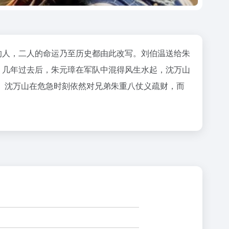
的人，二人的命运乃至历史都由此改写。刘伯温送给朱
。几年过去后，朱元璋在军队中混得风生水起，沈万山
。沈万山在危急时刻依然对兄弟朱重八仗义疏财，而