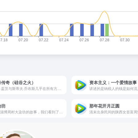
谷传奇（硅谷之火）
资本主义：一个爱情故事
比尔·盖茨与斯蒂夫·乔布斯几乎在所有方面的看法、观点都是对立的，他们只有在一个事情上是共同的，那就是尽一切可能封杀这个影片。
染坊
那年花开月正圆
山东淄博周村大染坊的故事，我们看到了一个全新的独特的民族工业者形象，真的是很令人学习长见识的一部良心剧。