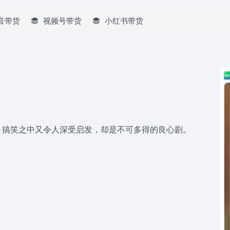
音带货
视频号带货
小红书带货
，搞笑之中又令人深受启发，却是不可多得的良心剧。