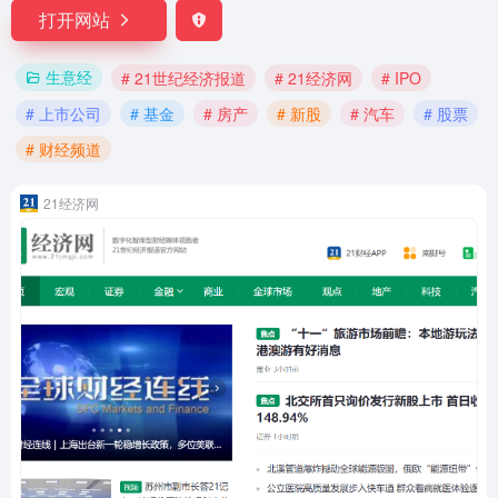
打开网站
生意经
# 21世纪经济报道
# 21经济网
# IPO
# 上市公司
# 基金
# 房产
# 新股
# 汽车
# 股票
# 财经频道
21经济网