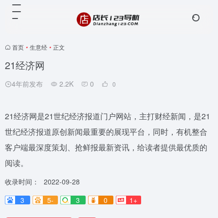
首页
•
生意经
•
正文
21经济网
4年前发布
2.2K
0
0
21经济网是21世纪经济报道门户网站，主打财经新闻，是21
世纪经济报道原创新闻最重要的展现平台，同时，有机整合
客户端最深度策划、抢鲜报最新资讯，给读者提供最优质的
阅读。
收录时间：
2022-09-28
3
5-
3
0
1+