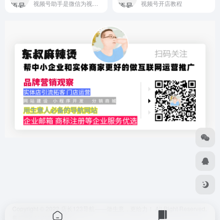
视频号助手是微信为视频号创作者提供内容上传管理、数据查询等功能的专属服务平台。
视频号开店教程
Copyright © 2022
店长123导航——做生意，更给力！
All Right Reserved.
鲁ICP备11016875号-1