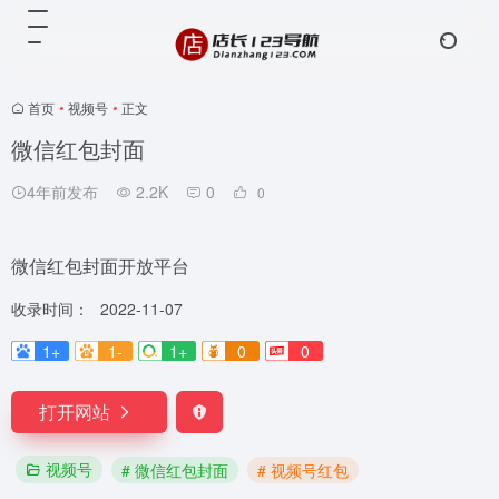
首页
•
视频号
•
正文
微信红包封面
4年前发布
2.2K
0
0
微信红包封面开放平台
收录时间：
2022-11-07
1+
1-
1+
0
0
打开网站
视频号
# 微信红包封面
# 视频号红包