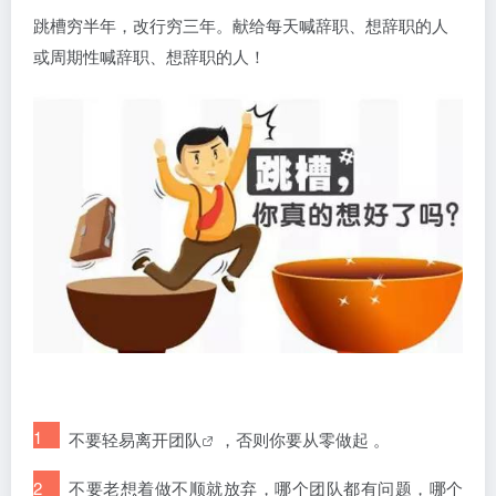
跳槽穷半年，改行穷三年。献给每天喊辞职、想辞职的人
或周期性喊辞职、想辞职的人！
1
不要轻易离开
团队
，否则你要从零做起 。
2
不要老想着做不顺就放弃，哪个团队都有问题，哪个