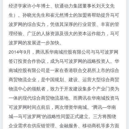
经济学家许小年博士、软通动力集团董事长刘天文先
生）。孙晓光先生和崔元然博士的加盟将帮助提升马可
波罗网的综合实力，凭借其深厚的行业背景、丰富的管
理经验、广泛的人脉资源及强大的资本运作能力，马可
波罗网的发展进一步加快。
2014年9月，腾讯系华南城控股有限公司与马可波罗网
签订投资合作协议，成为马可波罗网的战略投资人。华
南城控股有限公司是一家在香港联合交易所上市的综合
商贸物流企业，是中国规划、建设、运营大型综合商贸
物流中心的领航者，致力于开发建设集多个产业门类为
一体的现代综合商贸物流基地。而腾讯在华南城投资马
可波罗网时间点前后，两次增资华南城。“腾讯—华南
城—马可波罗网”的战略性同盟正式建立。三方将围绕
企业需求在供应链管理、金融服务、移动商机等多方面