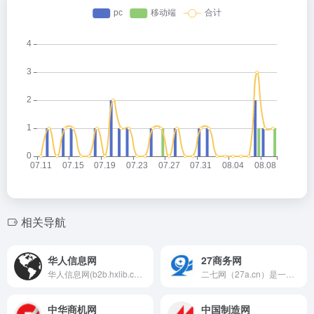
相关导航
华人信息网
27商务网
华人信息网(b2b.hxlib.com.cn)一站式免费发布产品信息的免费b2b平台,免费申请企业网站。发布供求信息B2B平台网站有哪些？就到免费发布信息的b2b平台网站。免费发布分类信息、国内免费B2B电子商务网站平台，找b2b平台网站就到免费发布信息网站
二七网（27a.cn）是一个综合型免费发布信息的B2B电子商务平台,为您汇集全面的B2B行业资讯、供应、求购、品牌、加盟信息,是企业寻求电子商务网络贸易信息的首选行业平台
中华商机网
中国制造网