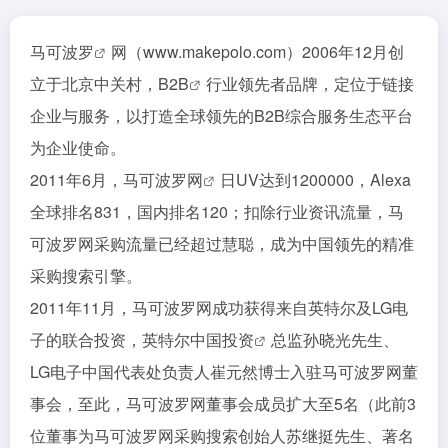
马可波罗
网（www.makepolo.com）2006年12月创
立于北京中关村，
B2B
行业领先者品牌，定位于链接
企业与服务，以打造全球领先的B2B综合服务生态平台
为企业使命。
2011年6月，
马可波罗网
日UV达到1200000，Alexa
全球排名831，国内排名120；扣除行业资讯流量，马
可波罗网采购流量已经超过慧聪，成为中国领先的精准
采购搜索引擎。
2011年11月，马可波罗网成功获得来自英特尔及LG电
子的联合投资，英特尔
中国投资
总监孙晓光先生、
LG电子中国代表处负责人崔元然博士入驻马可波罗网董
事会，至此，马可波罗网董事会成员扩大至5名（此前3
位董事为马可波罗网采购搜索创始人苏继挺先生、著名