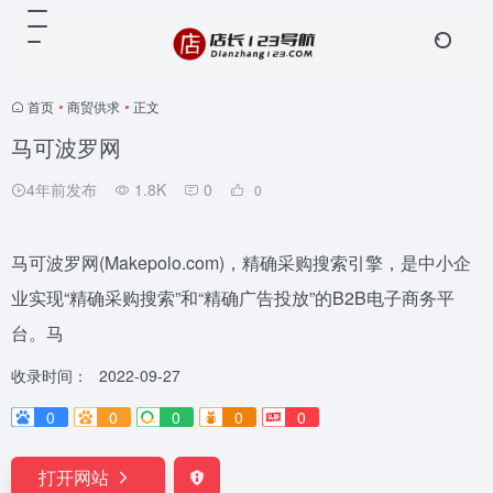
首页
•
商贸供求
•
正文
马可波罗网
4年前发布
1.8K
0
0
马可波罗网(Makepolo.com)，精确采购搜索引擎，是中小企
业实现“精确采购搜索”和“精确广告投放”的B2B电子商务平
台。马
收录时间：
2022-09-27
0
0
0
0
0
打开网站