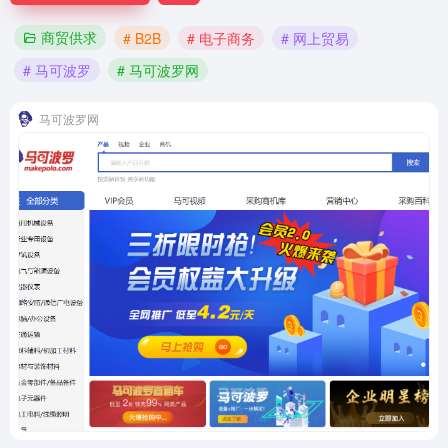
商贸供求
# B2B
# 电子商务
# 网上贸易
# 马可波罗
# 马可波罗网
马可波罗网