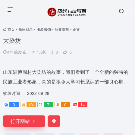
首页
•
商家目录
•
服装服饰
•
商业影视
•
正文
大染坊
4年前发布
1.3K
0
0
山东淄博周村大染坊的故事，我们看到了一个全新的独特的
民族工业者形象，真的是很令人学习长见识的一部良心剧。
收录时间：
2022-09-28
3
10-
7
0
1+
打开网站