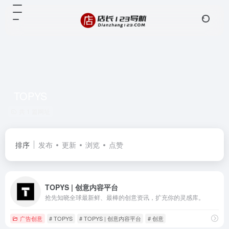
TOPYS
共 1 篇网址
排序
发布
更新
浏览
点赞
TOPYS | 创意内容平台
抢先知晓全球最新鲜、最棒的创意资讯，扩充你的灵感库。
广告创意
# TOPYS
# TOPYS | 创意内容平台
# 创意